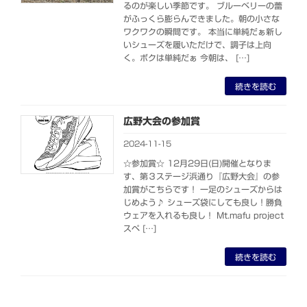
るのが楽しい季節です。 ブルーベリーの蕾
がふっくら膨らんできました。朝の小さな
ワクワクの瞬間です。 本当に単純だぁ新し
いシューズを履いただけで、調子は上向
く。ボクは単純だぁ 今朝は、 […]
続きを読む
広野大会の参加賞
2024-11-15
☆参加賞☆ 12月29日(日)開催となりま
す、第３ステージ浜通り『広野大会』の参
加賞がこちらです！ 一足のシューズからは
じめよう♪ シューズ袋にしても良し！勝負
ウェアを入れるも良し！ Mt.mafu project
スペ […]
続きを読む