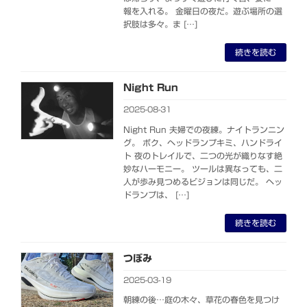
報を入れる。 金曜日の夜だ。遊ぶ場所の選
択肢は多々。ま […]
続きを読む
Night Run
2025-08-31
Night Run 夫婦での夜練。ナイトランニン
グ。 ボク、ヘッドランプキミ、ハンドライ
ト 夜のトレイルで、二つの光が織りなす絶
妙なハーモニー。 ツールは異なっても、二
人が歩み見つめるビジョンは同じだ。 ヘッ
ドランプは、 […]
続きを読む
つぼみ
2025-03-19
朝練の後…庭の木々、草花の春色を見つけ