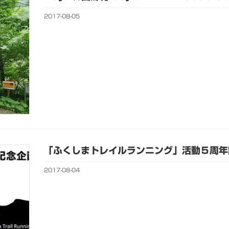
2017-08-05
「ふくしまトレイルランニング」活動５周年
2017-08-04