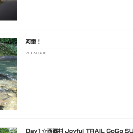
河童！
2017-08-06
Day1☆西郷村 Joyful TRAIL GoGo 