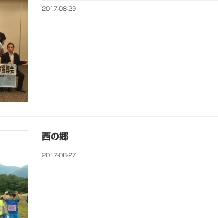
2017-08-29
西の郷
2017-08-27