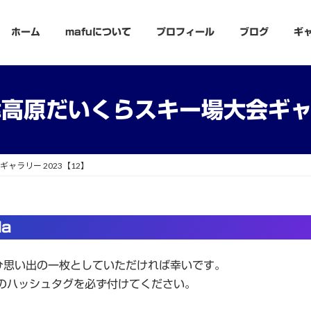
ホーム
mafuについて
プロフィール
ブログ
ギ
高原だいくらスキー場大会ギャ
ャラリー 2023【12】
da
ひ思い出の一枚としていただければ幸いです。
のハッシュタグを必ず付けてください。