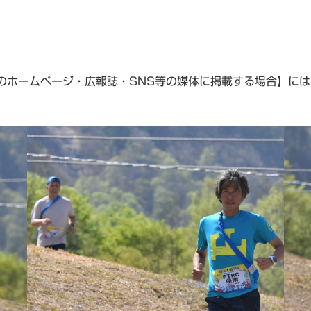
のホームページ・広報誌・SNS等の媒体に掲載する場合】には