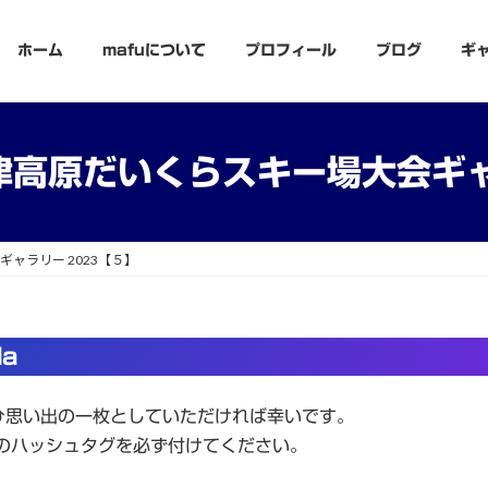
ホーム
mafuについて
プロフィール
ブログ
ギ
津高原だいくらスキー場大会ギャ
ャラリー 2023【５】
da
ひ思い出の一枚としていただければ幸いです。
のハッシュタグを必ず付けてください。