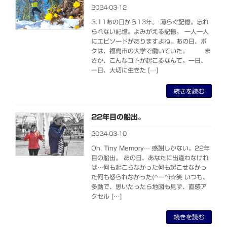
2024-03-12
3.11あの日から13年。 薄らぐ記憶。忘れ
られない記憶。よみがえる記憶。 一人一人
にエピソードがありますよね。あの日、ボ
クは、福島市の大学で働いていた。 ま
さか、こんなコトが起こるなんて。一日、
一日、大切に生きた […]
続きを読む
22年目の船出。
2024-03-10
Oh, Tiny Memory… 感謝しかない。22年
目の船出。 あの日、あなたに出逢わなけれ
ば…何も起こらなかった何も起こせなかっ
た何も怒られなかった(^ー^)☆笑 いつも、
多動で、思いたったら地図も見ず、直感ア
クセル […]
続きを読む