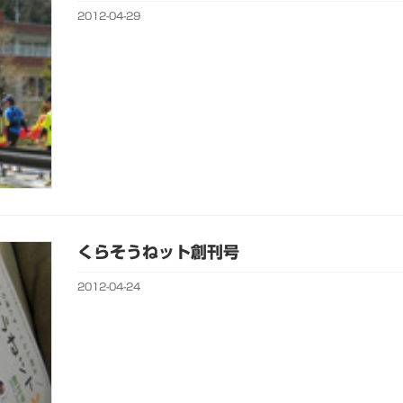
2012-04-29
くらそうねット創刊号
2012-04-24