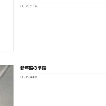
2012-04-16
新年度の準備
2012-04-08