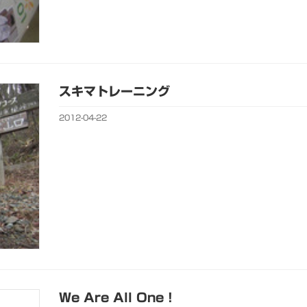
スキマトレーニング
2012-04-22
We Are All One !