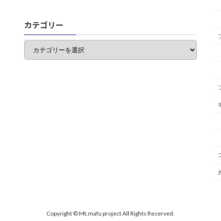
カテゴリー
カ
テ
ゴ
リ
ー
Copyright © Mt.mafu project All Rights Reserved.