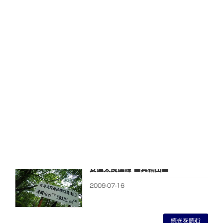
元気色♪
2009-07-28
続きを読む
いのち
2009-07-21
続きを読む
安達太良連峰 ■箕輪山■
2009-07-16
続きを読む