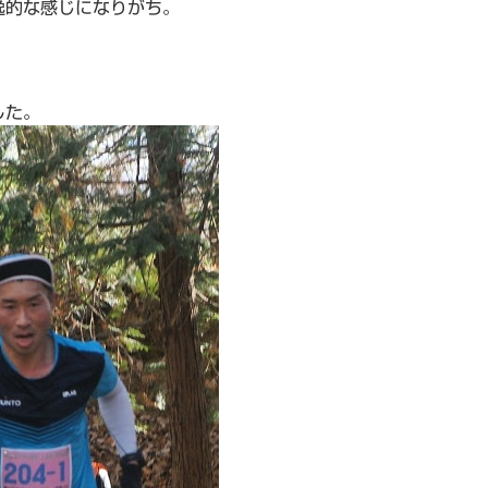
逸的な感じになりがち。
した。