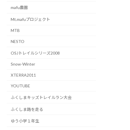
mafu農園
Mt.mafuプロジェクト
MTB
NESTO
OSJトレイルシリーズ2008
Snow-Winter
XTERRA2011
YOUTUBE
ふくしまキッズトレイルラン大会
ふくしま路を走る
ゆう小学１年生