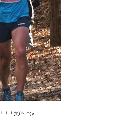
！！笑(^_^)v