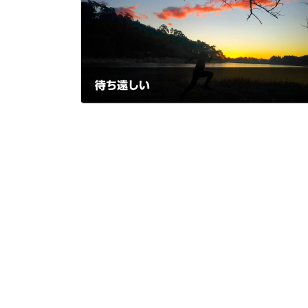
待ち遠しい
2020-12-23