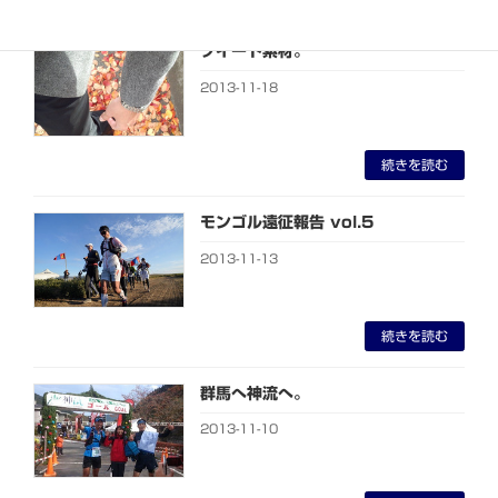
ツイード素材。
2013-11-18
続きを読む
モンゴル遠征報告 vol.5
2013-11-13
続きを読む
群馬へ神流へ。
2013-11-10