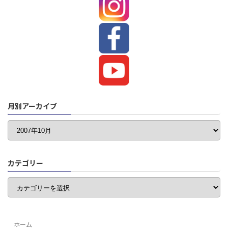
月別アーカイブ
カテゴリー
カ
テ
ゴ
リ
ー
ホーム