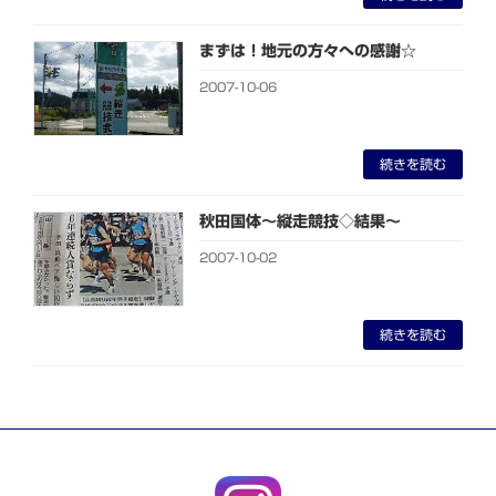
まずは！地元の方々への感謝☆
2007-10-06
続きを読む
秋田国体～縦走競技◇結果～
2007-10-02
続きを読む