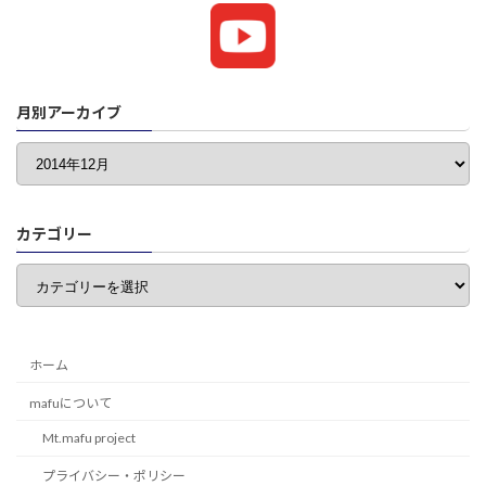
月別アーカイブ
カテゴリー
カ
テ
ゴ
リ
ー
ホーム
mafuについて
Mt.mafu project
プライバシー・ポリシー