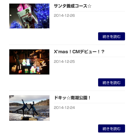
サンタ養成コース☆
2014-12-26
続きを読む
X'mas！CMデビュー！？
2014-12-25
続きを読む
ドキッ☆南湖公園！
2014-12-24
続きを読む