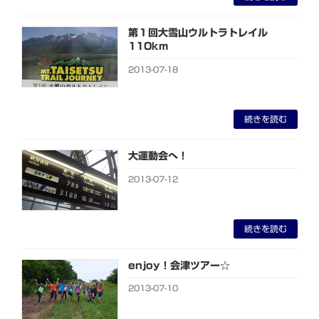
第１回大雪山ウルトラトレイル
110km
2013-07-18
続きを読む
大運動会へ！
2013-07-12
続きを読む
enjoy！会津ツアー☆
2013-07-10