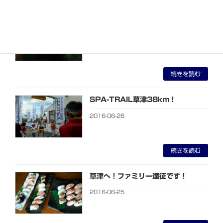
五右衛門！
2016-06-27
続きを読む
SPA-TRAIL草津38km！
2016-06-26
続きを読む
草津へ！ファミリー遠征です！
2016-06-25