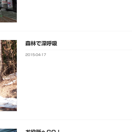
森林で深呼吸
2015-04-17