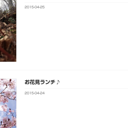
2015-04-25
お花見ランチ♪
2015-04-24