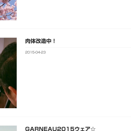
肉体改造中！
2015-04-23
GARNEAU2015ウェア☆