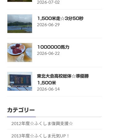
2026-07-02
1,500米走☆3分50秒
2026-06-29
1000000馬力
2026-06-22
東北大会高校総体☆準優勝
1,500米
2026-06-14
カテゴリー
2012年度☆ふくしま復興支援☆
2013年度☆ふくしま元気UP！