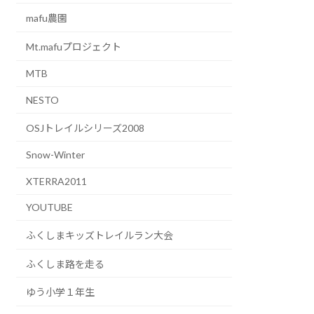
mafu農園
Mt.mafuプロジェクト
MTB
NESTO
OSJトレイルシリーズ2008
Snow-Winter
XTERRA2011
YOUTUBE
ふくしまキッズトレイルラン大会
ふくしま路を走る
ゆう小学１年生