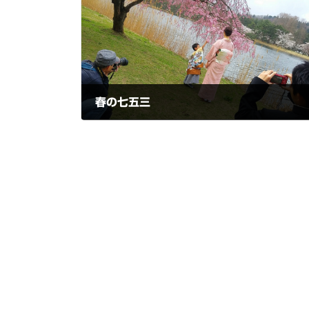
春の七五三
2021-04-16