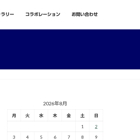
ャラリー
コラボレーション
お問い合わせ
2026年8月
月
火
水
木
金
土
日
1
2
3
4
5
6
7
8
9