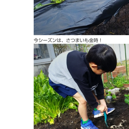
今シーズンは、さつまいも金時！