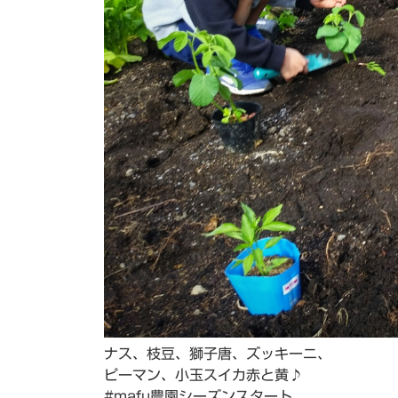
ナス、枝豆、獅子唐、ズッキーニ、
ピーマン、小玉スイカ赤と黄♪
#mafu農園シーズンスタート