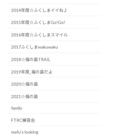
2014年度☆ふくしまイイね♪
2015年度☆ふくしまGo!Go!
2016年度☆ふくしまスマイル
2017ふくしまwakuwaku
2018☆福の島TRAIL
2019年度_福の島だよ
2020☆福の島
2021☆福の島
family
FTRC練習会
mafu’s looking