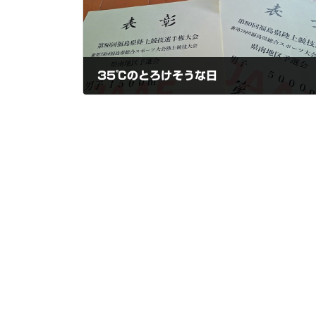
35℃のとろけそうな日
2025-06-23