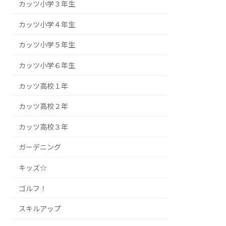
カッツ小学３年生
カッツ小学４年生
カッツ小学５年生
カッツ小学６年生
カッツ高校１年
カッツ高校２年
カッツ高校３年
ガーデニング
キッズ☆
ゴルフ！
スキルアップ