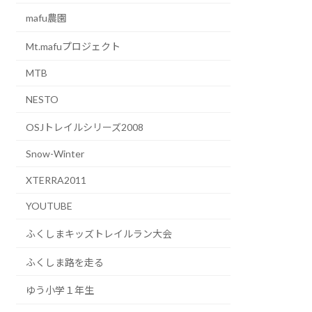
mafu農園
Mt.mafuプロジェクト
MTB
NESTO
OSJトレイルシリーズ2008
Snow-Winter
XTERRA2011
YOUTUBE
ふくしまキッズトレイルラン大会
ふくしま路を走る
ゆう小学１年生