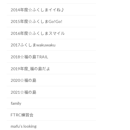
2014年度☆ふくしまイイね♪
2015年度☆ふくしまGo!Go!
2016年度☆ふくしまスマイル
2017ふくしまwakuwaku
2018☆福の島TRAIL
2019年度_福の島だよ
2020☆福の島
2021☆福の島
family
FTRC練習会
mafu’s looking