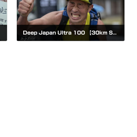
Deep Japan Ultra 100 【30km SUMON 守門】2025
2025-07-07