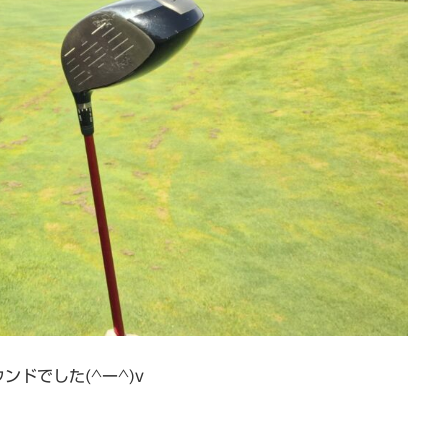
ドでした(^ー^)v