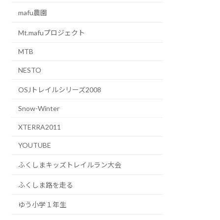
mafu農園
Mt.mafuプロジェクト
MTB
NESTO
OSJトレイルシリーズ2008
Snow-Winter
XTERRA2011
YOUTUBE
ふくしまキッズトレイルラン大会
ふくしま路を走る
ゆう小学１年生