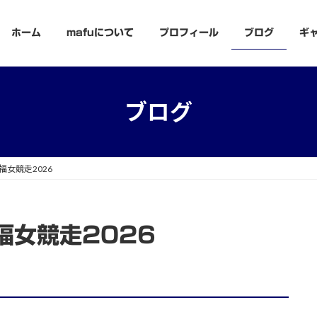
ホーム
mafuについて
プロフィール
ブログ
ギ
ブログ
福女競走2026
福女競走2026