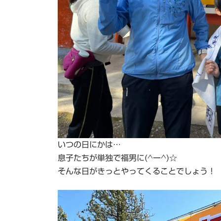
いつの日にかは…
息子たちが単独で福男に(^ー^)☆
そんな日がきっとやってくることでしょう！