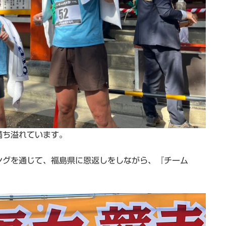
満ち溢れています。
ングを通じて、福島県に恩返しをしながら、『チーム