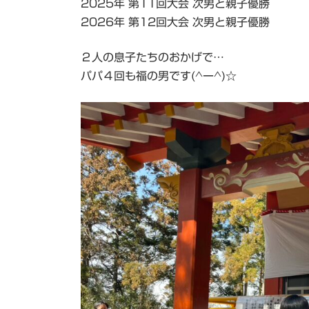
2025年 第11回大会 次男と親子優勝
2026年 第12回大会 次男と親子優勝
２人の息子たちのおかげで…
パパ４回も福の男です(^ー^)☆