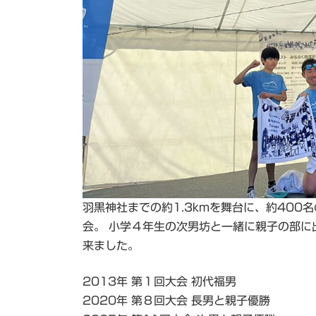
羽黒神社までの約1.3kmを舞台に、約40
会。 小学４年生の次男坊と一緒に親子の部に
来ました。
2013年 第１回大会 初代福男
2020年 第８回大会 長男と親子優勝