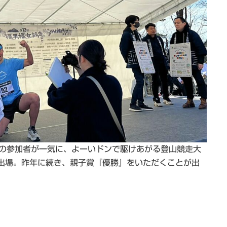
0名の参加者が一気に、よーいドンで駆けあがる登山競走大
出場。昨年に続き、親子賞『優勝』をいただくことが出