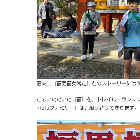
信夫山『福男福女競走』とのストーリーには
このいただいた『福』を、トレイル・ランニ
mafuファミリー』は、駆け続けて参ります。