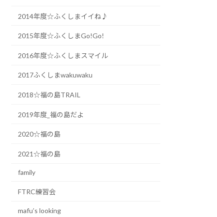
2014年度☆ふくしまイイね♪
2015年度☆ふくしまGo!Go!
2016年度☆ふくしまスマイル
2017ふくしまwakuwaku
2018☆福の島TRAIL
2019年度_福の島だよ
2020☆福の島
2021☆福の島
family
FTRC練習会
mafu’s looking