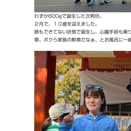
わずか600gで誕生した次男坊。
２月で、１０歳を迎えました。
肺もできてない状態で誕生し、心臓手術も乗
章。ボクら家族の勲章だなぁ、とお風呂に一