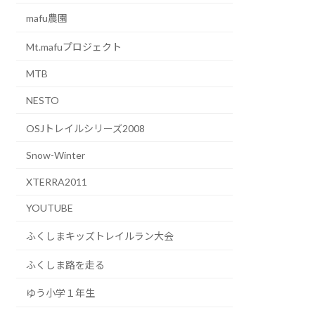
mafu農園
Mt.mafuプロジェクト
MTB
NESTO
OSJトレイルシリーズ2008
Snow-Winter
XTERRA2011
YOUTUBE
ふくしまキッズトレイルラン大会
ふくしま路を走る
ゆう小学１年生