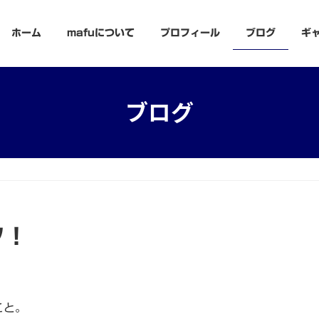
ホーム
mafuについて
プロフィール
ブログ
ギ
ブログ
フ！
こと。