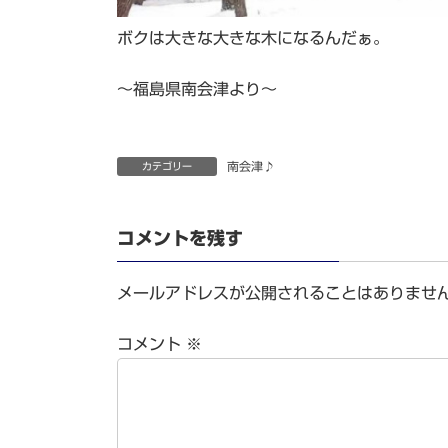
ボクは大きな大きな木になるんだぁ。
～福島県南会津より～
南会津♪
カテゴリー
コメントを残す
メールアドレスが公開されることはありませ
コメント
※