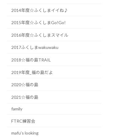
2014年度☆ふくしまイイね♪
2015年度☆ふくしまGo!Go!
2016年度☆ふくしまスマイル
2017ふくしまwakuwaku
2018☆福の島TRAIL
2019年度_福の島だよ
2020☆福の島
2021☆福の島
family
FTRC練習会
mafu’s looking