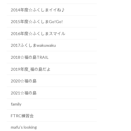
2014年度☆ふくしまイイね♪
2015年度☆ふくしまGo!Go!
2016年度☆ふくしまスマイル
2017ふくしまwakuwaku
2018☆福の島TRAIL
2019年度_福の島だよ
2020☆福の島
2021☆福の島
family
FTRC練習会
mafu’s looking