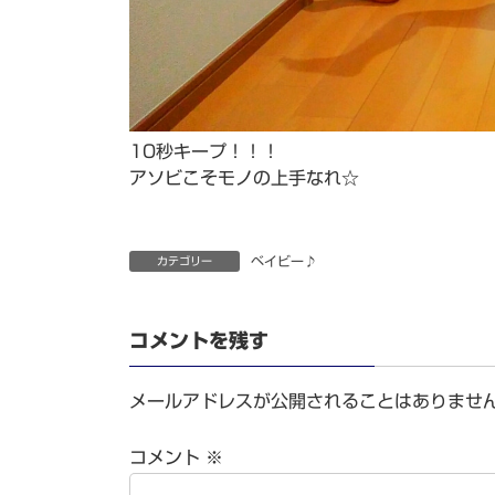
10秒キープ！！！
アソビこそモノの上手なれ☆
ベイビー♪
カテゴリー
コメントを残す
メールアドレスが公開されることはありませ
コメント
※