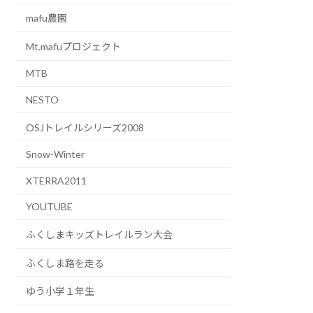
mafu農園
Mt.mafuプロジェクト
MTB
NESTO
OSJトレイルシリーズ2008
Snow-Winter
XTERRA2011
YOUTUBE
ふくしまキッズトレイルラン大会
ふくしま路を走る
ゆう小学１年生