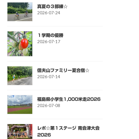
真夏の３部練☆
2026-07-24
１学期の優勝
2026-07-17
信夫山ファミリー夏合宿☆
2026-07-14
福島県小学生1,000米走2026
2026-07-08
レポ☆第１ステージ 南会津大会
2026