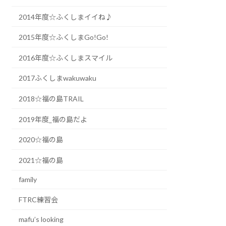
2014年度☆ふくしまイイね♪
2015年度☆ふくしまGo!Go!
2016年度☆ふくしまスマイル
2017ふくしまwakuwaku
2018☆福の島TRAIL
2019年度_福の島だよ
2020☆福の島
2021☆福の島
family
FTRC練習会
mafu’s looking