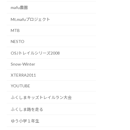
mafu農園
Mt.mafuプロジェクト
MTB
NESTO
OSJトレイルシリーズ2008
Snow-Winter
XTERRA2011
YOUTUBE
ふくしまキッズトレイルラン大会
ふくしま路を走る
ゆう小学１年生