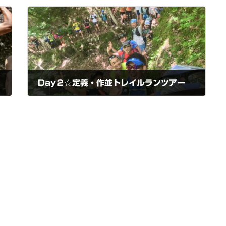
Day２☆定義・作並トレイルランツアー
2016-05-30