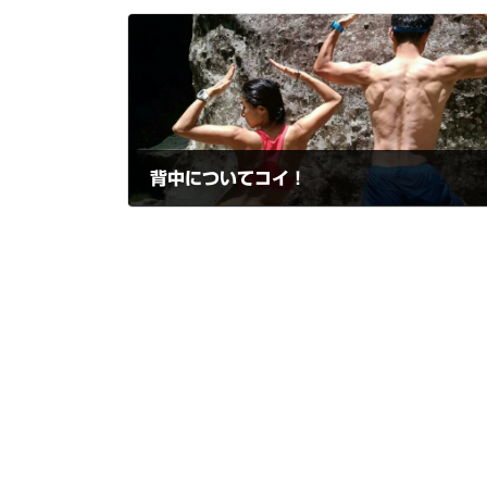
背中についてコイ！
2016-05-30