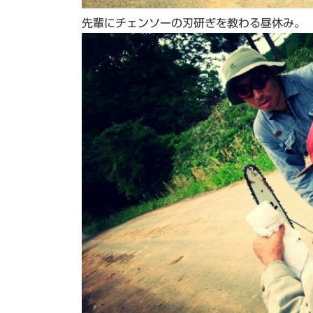
先輩にチェンソーの刃研ぎを教わる昼休み。