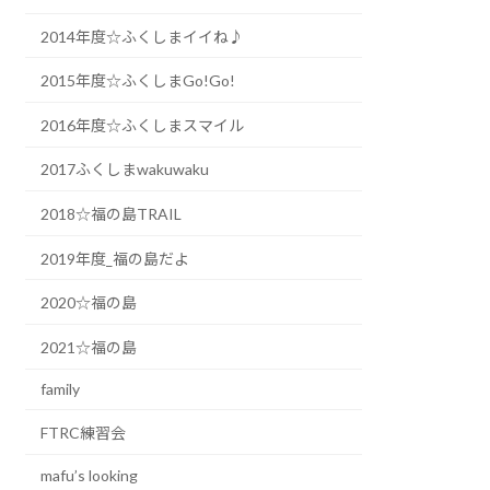
2014年度☆ふくしまイイね♪
2015年度☆ふくしまGo!Go!
2016年度☆ふくしまスマイル
2017ふくしまwakuwaku
2018☆福の島TRAIL
2019年度_福の島だよ
2020☆福の島
2021☆福の島
family
FTRC練習会
mafu’s looking