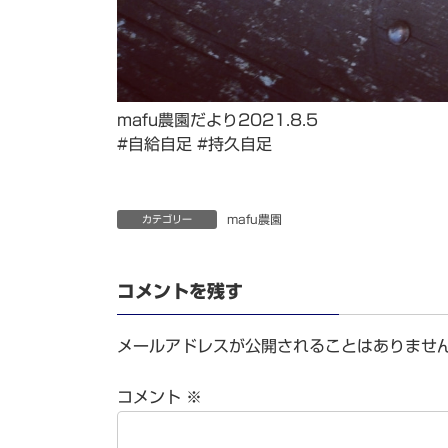
mafu農園だより2021.8.5
#自給自足 #持久自足
mafu農園
カテゴリー
コメントを残す
メールアドレスが公開されることはありませ
コメント
※