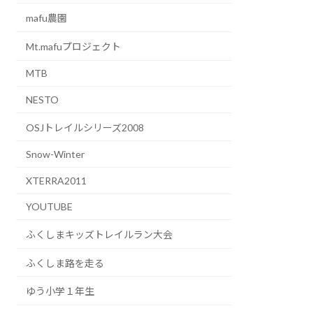
mafu農園
Mt.mafuプロジェクト
MTB
NESTO
OSJトレイルシリーズ2008
Snow-Winter
XTERRA2011
YOUTUBE
ふくしまキッズトレイルラン大会
ふくしま路を走る
ゆう小学１年生