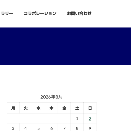
ャラリー
コラボレーション
お問い合わせ
2026年8月
月
火
水
木
金
土
日
1
2
3
4
5
6
7
8
9