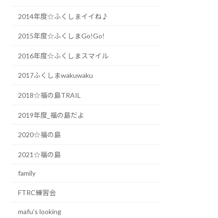
2014年度☆ふくしまイイね♪
2015年度☆ふくしまGo!Go!
2016年度☆ふくしまスマイル
2017ふくしまwakuwaku
2018☆福の島TRAIL
2019年度_福の島だよ
2020☆福の島
2021☆福の島
family
FTRC練習会
mafu’s looking