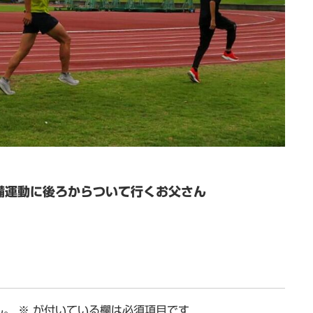
備運動に後ろからついて行くお父さん
ん。
※
が付いている欄は必須項目です