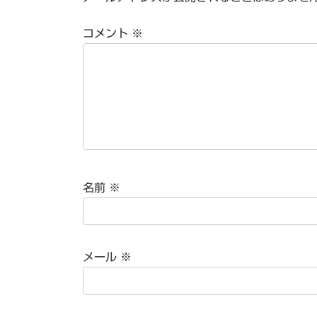
コメント
※
名前
※
メール
※