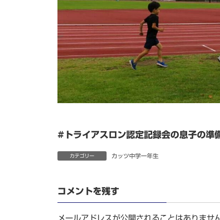
#トライアスロン認定記録会の息子の準
カッツ中学一年生
カテゴリー
コメントを残す
メールアドレスが公開されることはありませ