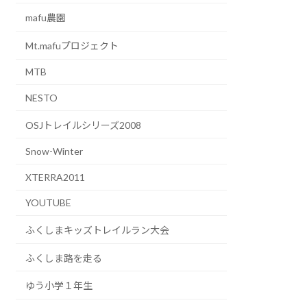
mafu農園
Mt.mafuプロジェクト
MTB
NESTO
OSJトレイルシリーズ2008
Snow-Winter
XTERRA2011
YOUTUBE
ふくしまキッズトレイルラン大会
ふくしま路を走る
ゆう小学１年生