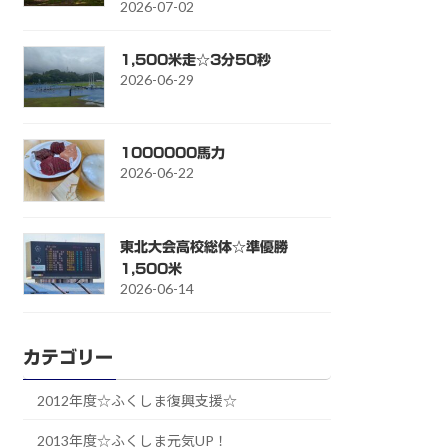
2026-07-02
1,500米走☆3分50秒
2026-06-29
1000000馬力
2026-06-22
東北大会高校総体☆準優勝
1,500米
2026-06-14
カテゴリー
2012年度☆ふくしま復興支援☆
2013年度☆ふくしま元気UP！