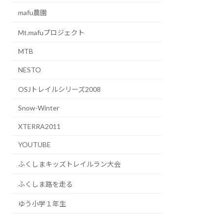
mafu農園
Mt.mafuプロジェクト
MTB
NESTO
OSJトレイルシリーズ2008
Snow-Winter
XTERRA2011
YOUTUBE
ふくしまキッズトレイルラン大会
ふくしま路を走る
ゆう小学１年生