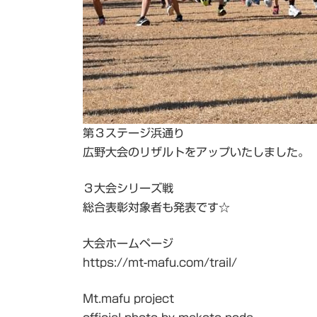
第３ステージ浜通り
広野大会のリザルトをアップいたしました。
３大会シリーズ戦
総合表彰対象者も発表です☆
大会ホームページ
https://mt-mafu.com/trail/
Mt.mafu project