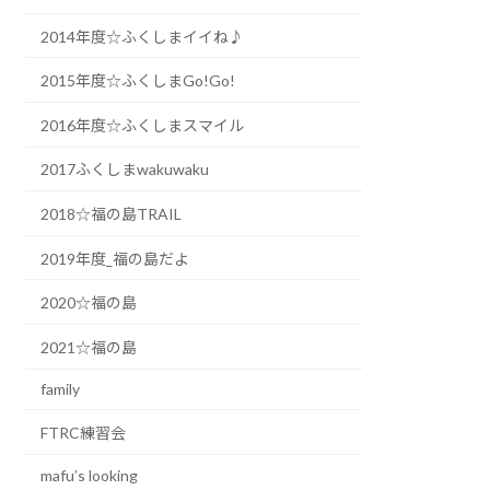
2014年度☆ふくしまイイね♪
2015年度☆ふくしまGo!Go!
2016年度☆ふくしまスマイル
2017ふくしまwakuwaku
2018☆福の島TRAIL
2019年度_福の島だよ
2020☆福の島
2021☆福の島
family
FTRC練習会
mafu’s looking