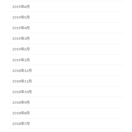
2019年6月
2019年5月
2019年4月
2019年3月
2019年2月
2019年1月
2018年12月
2018年11月
2018年10月
2018年9月
2018年8月
2018年7月