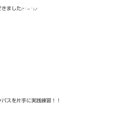
できました
(*＾ー＾)ノ
ンパスを片手に実践練習！！