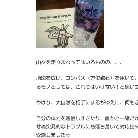
日
時
:
山々を走りまわってはいるものの、、、
地図を広げ、コンパス（方位磁石）を用いて
るモノとしては、これではいけない！と思い
やはり、大自然を相手にするがゆえに、何も
自分の体力を過信しすぎたり、誰かと一緒だ
せぬ突発的なトラブルにも落ち着いて対応出
受講しました☆