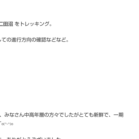
仁田沼
をトレッキング。
しての進行方向の確認などなど。
れ、みなさん中高年層の方々でしたがとても新鮮で、一期
す
o(^-^)o