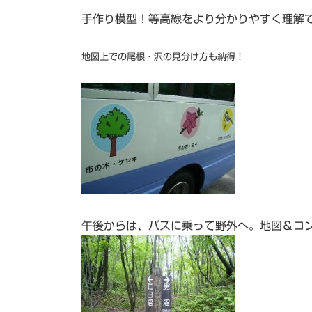
手作り模型！等高線をより分かりやすく理解
地図上での尾根・沢の見分け方も納得！
午後からは、バスに乗って野外へ。地図＆コ