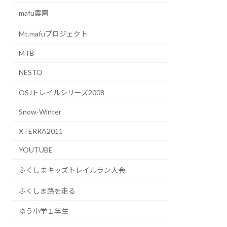
mafu農園
Mt.mafuプロジェクト
MTB
NESTO
OSJトレイルシリーズ2008
Snow-Winter
XTERRA2011
YOUTUBE
ふくしまキッズトレイルラン大会
ふくしま路を走る
ゆう小学１年生