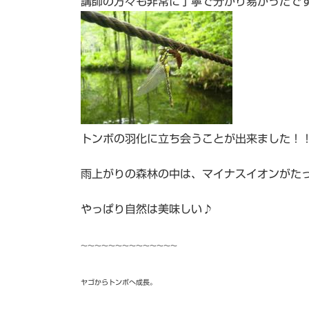
講師の方々も非常に丁寧で分かり易かったで
トンボの羽化に立ち会うことが出来ました！
雨上がりの森林の中は、マイナスイオンがた
やっぱり自然は美味しい♪
～～～～～～～～～～～～～～
ヤゴからトンボへ成長。