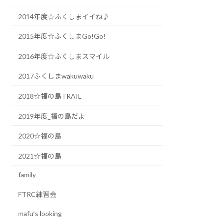
2014年度☆ふくしまイイね♪
2015年度☆ふくしまGo!Go!
2016年度☆ふくしまスマイル
2017ふくしまwakuwaku
2018☆福の島TRAIL
2019年度_福の島だよ
2020☆福の島
2021☆福の島
family
FTRC練習会
mafu’s looking