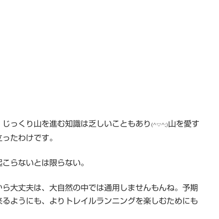
、じっくり山を進む知識は乏しいこともあり
山を愛す
(^▽^;)
立ったわけです。
起こらないとは限らない。
から大丈夫は、大自然の中では通用しませんもんね。予期
来るようにも、よりトレイルランニングを楽しむためにも